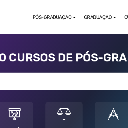
PÓS-GRADUAÇÃO
GRADUAÇÃO
C
00 CURSOS DE PÓS-GR