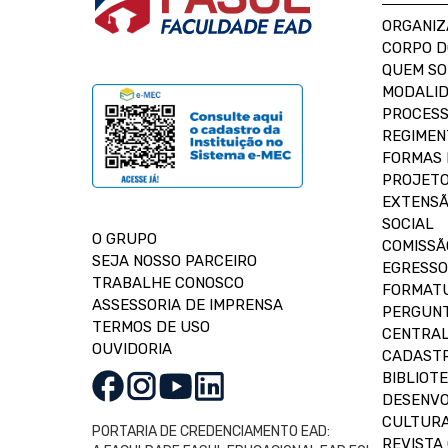
ORGANIZ
CORPO 
QUEM S
MODALID
PROCESS
REGIMEN
FORMAS 
PROJETO
EXTENSÃ
SOCIAL
O GRUPO
COMISSÃ
SEJA NOSSO PARCEIRO
EGRESSO
TRABALHE CONOSCO
FORMAT
ASSESSORIA DE IMPRENSA
PERGUNT
TERMOS DE USO
CENTRAL
OUVIDORIA
CADASTR
BIBLIOT
DESENVO
CULTUR
PORTARIA DE CREDENCIAMENTO EAD:
REVISTA 