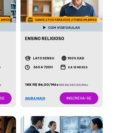
M AMIGO
GANHE 2 POS PARA VOCE +1 PARA UM AMIGO
COM VIDEOAULAS
ENSINO RELIGIOSO
LATO SENSU
100% EAD
360 A 720H
S
2 A 12 MESES
18X R$ 86,00/Mês
s
18X R$ 387,00/Mês
-SE
INSCREVA-SE
SAIBA MAIS