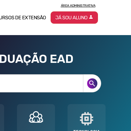
ÁREA ADMINISTRATIVA
URSOS DE EXTENSÃO
JÁ SOU ALUNO
ADUAÇÃO EAD