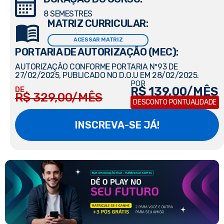
8 SEMESTRES
MATRIZ CURRICULAR:
ACESSAR MATRIZ
PORTARIA DE AUTORIZAÇÃO (MEC):
AUTORIZAÇÃO CONFORME PORTARIA Nº93 DE
27/02/2025, PUBLICADO NO D.O.U EM 28/02/2025.
POR
R$ 139,00/MÊS
DE
R$ 329,00/MÊS
DESCONTO PONTUALIDADE
INSCREVA-SE JÁ!