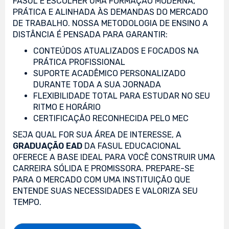
FASUL É ESCOLHER UMA FORMAÇÃO MODERNA,
PRÁTICA E ALINHADA ÀS DEMANDAS DO MERCADO
DE TRABALHO. NOSSA METODOLOGIA DE ENSINO A
DISTÂNCIA É PENSADA PARA GARANTIR:
CONTEÚDOS ATUALIZADOS E FOCADOS NA
PRÁTICA PROFISSIONAL
SUPORTE ACADÊMICO PERSONALIZADO
DURANTE TODA A SUA JORNADA
FLEXIBILIDADE TOTAL PARA ESTUDAR NO SEU
RITMO E HORÁRIO
CERTIFICAÇÃO RECONHECIDA PELO MEC
SEJA QUAL FOR SUA ÁREA DE INTERESSE, A
GRADUAÇÃO EAD
DA FASUL EDUCACIONAL
OFERECE A BASE IDEAL PARA VOCÊ CONSTRUIR UMA
CARREIRA SÓLIDA E PROMISSORA. PREPARE-SE
PARA O MERCADO COM UMA INSTITUIÇÃO QUE
ENTENDE SUAS NECESSIDADES E VALORIZA SEU
TEMPO.