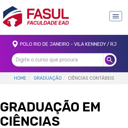
Toggle
naviga
POLO RIO DE JANEIRO - VILA KENNEDY / RJ
HOME
GRADUAÇÃO
CIÊNCIAS CONTÁBEIS
GRADUAÇÃO EM
CIÊNCIAS