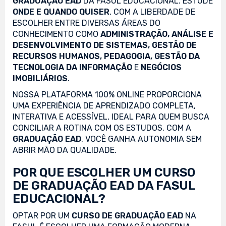
GRADUAÇÃO EAD
DA FASUL EDUCACIONAL. ESTUDE
ONDE E QUANDO QUISER
, COM A LIBERDADE DE
ESCOLHER ENTRE DIVERSAS ÁREAS DO
CONHECIMENTO COMO
ADMINISTRAÇÃO, ANÁLISE E
DESENVOLVIMENTO DE SISTEMAS, GESTÃO DE
RECURSOS HUMANOS, PEDAGOGIA, GESTÃO DA
TECNOLOGIA DA INFORMAÇÃO
E
NEGÓCIOS
IMOBILIÁRIOS
.
NOSSA PLATAFORMA 100% ONLINE PROPORCIONA
UMA EXPERIÊNCIA DE APRENDIZADO COMPLETA,
INTERATIVA E ACESSÍVEL, IDEAL PARA QUEM BUSCA
CONCILIAR A ROTINA COM OS ESTUDOS. COM A
GRADUAÇÃO EAD
, VOCÊ GANHA AUTONOMIA SEM
ABRIR MÃO DA QUALIDADE.
POR QUE ESCOLHER UM CURSO
DE GRADUAÇÃO EAD DA FASUL
EDUCACIONAL?
OPTAR POR UM
CURSO DE GRADUAÇÃO EAD
NA