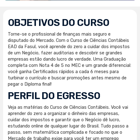
OBJETIVOS DO CURSO
Torne-se o profissional de finanças mais seguro e
disputado do Mercado. Com o Curso de Ciências Contábeis
EAD da Fasul, você aprende do zero a cuidar dos impostos
de um Negócio, fazer auditorias e descobrir se grandes
empresas estão dando lucro de verdade. Uma Graduação
completa com Nota 4 de 5 no MEC e um grande diferencial:
você ganha Certificados rápidos a cada 6 meses para
turbinar o currículo e buscar promoções antes mesmo de
pegar o Diploma final!
PERFIL DO EGRESSO
Veja as matérias do Curso de Ciências Contábeis. Você vai
aprender do zero a organizar o dinheiro das empresas,
cuidar dos impostos e garantir que o Negócio dê lucro,
estudando online de qualquer lugar do Brasil. Tudo passo a
passo, sem matemática complicada e focado no que o
Mercado de trabalho exige para você ter um emprego